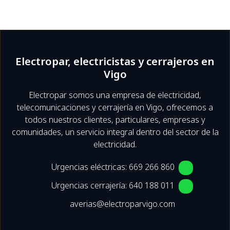
Electropar, electricistas y cerrajeros en
Vigo
Electropar somos una empresa de electricidad,
telecomunicaciones y cerrajería en Vigo, ofrecemos a
todos nuestros clientes, particulares, empresas y
comunidades, un servicio integral dentro del sector de la
electricidad.
Urgencias eléctricas:
669 266 860
Urgencias cerrajería:
640 188 011
averias@electroparvigo.com