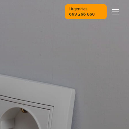
Urgencias
669 266 860