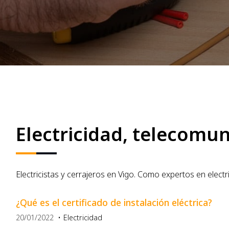
Electricidad, telecomun
Electricistas y cerrajeros en Vigo. Como expertos en elect
¿Qué es el certificado de instalación eléctrica?
20/01/2022
Electricidad