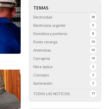
TEMAS
Electricidad
30
Electricista urgente
5
Domótica y porteros
8
Punto recarga
10
Antenistas
10
Cerrajería
10
Fibra óptica
2
Consejos
2
Iluminación
2
TODAS LAS NOTICIAS
77