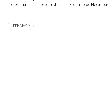
Profesionales altamente cualificados El equipo de Electropa
profesionales con muchos años de experiencia en ...
LEER MÁS