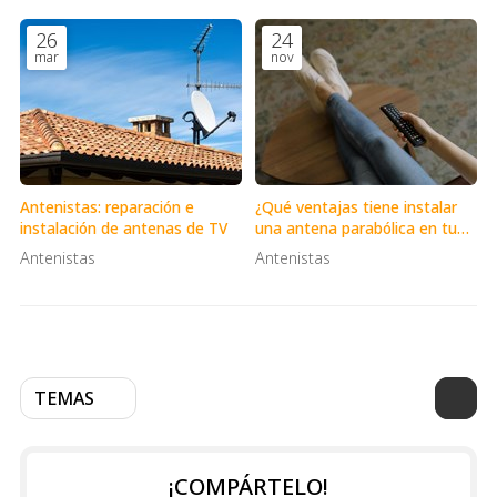
26
24
mar
nov
Antenistas: reparación e
¿Qué ventajas tiene instalar
instalación de antenas de TV
una antena parabólica en tu
casa?
Antenistas
Antenistas
TEMAS
¡COMPÁRTELO!