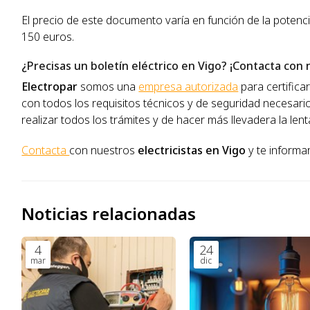
El precio de este documento varía en función de la potenci
150 euros.
¿Precisas un boletín eléctrico en Vigo? ¡Contacta con 
Electropar
somos una
empresa autorizada
para certificar
con todos los requisitos técnicos y de seguridad necesari
realizar todos los trámites y de hacer más llevadera la len
Contacta
con nuestros
electricistas en Vigo
y te informa
Noticias relacionadas
4
24
mar
dic