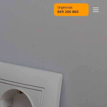
Urgencias
669 266 860