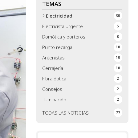
TEMAS
Electricidad
30
Electricista urgente
5
Domótica y porteros
8
Punto recarga
10
Antenistas
10
Cerrajería
10
Fibra óptica
2
Consejos
2
Iluminación
2
TODAS LAS NOTICIAS
77