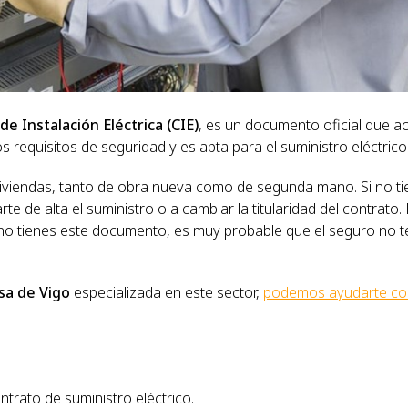
de Instalación Eléctrica (CIE)
, es un documento oficial que a
os requisitos de seguridad y es apta para el suministro eléctrico
iviendas, tanto de obra nueva como de segunda mano. Si no ti
te de alta el suministro o a cambiar la titularidad del contrato.
y no tienes este documento, es muy probable que el seguro no t
a de Vigo
especializada en este sector,
podemos ayudarte con
contrato de suministro eléctrico.