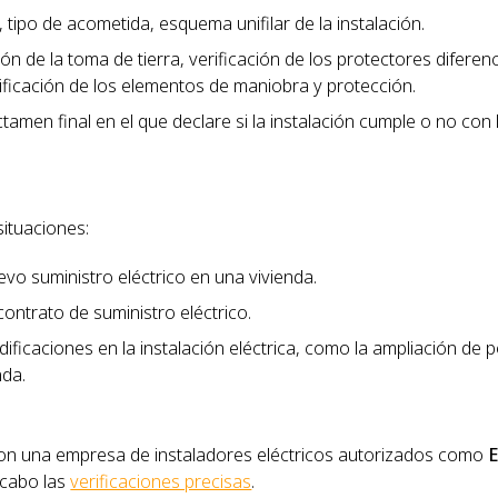
 tipo de acometida, esquema unifilar de la instalación.
ción de la toma de tierra, verificación de los protectores diferenc
rificación de los elementos de maniobra y protección.
ctamen final en el que declare si la instalación cumple o no con 
situaciones:
vo suministro eléctrico en una vivienda.
 contrato de suministro eléctrico.
ficaciones en la instalación eléctrica, como la ampliación de p
nda.
r con una empresa de instaladores eléctricos autorizados como
E
 cabo las
verificaciones precisas
.