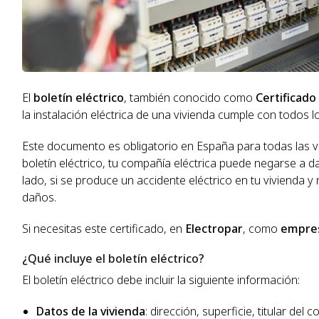
El
boletín eléctrico
, también conocido como
Certificado 
la instalación eléctrica de una vivienda cumple con todos l
Este documento es obligatorio en España para todas las v
boletín eléctrico, tu compañía eléctrica puede negarse a dar
lado, si se produce un accidente eléctrico en tu vivienda 
daños.
Si necesitas este certificado, en
Electropar
, como
empres
¿Qué incluye el boletín eléctrico?
El boletín eléctrico debe incluir la siguiente información:
Datos de la vivienda
: dirección, superficie, titular del 