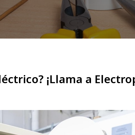
léctrico? ¡Llama a Electro