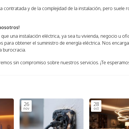
a contratada y de la complejidad de la instalación, pero suele r
nosotros!
 que una instalación eléctrica, ya sea tu vivienda, negocio u of
os para obtener el suministro de energía eléctrica. Nos encar
ta burocracia.
remos sin compromiso sobre nuestros servicios. ¡Te esperamo
26
28
nov
oct