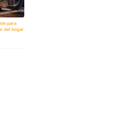
ión para
ar del hogar
igo
entes, particulares, empresas y comunidades, un servicio