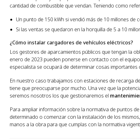
cantidad de combustible que vendan. Teniendo como referen
Un punto de 150 kWh si vendió más de 10 millones de c
Si las ventas se quedaron en la horquilla de 5 a 10 mil
¿Cómo instalar cargadores de vehículos eléctricos?
Los gestores de aparcamientos públicos que tengan la obl
enero de 2023 pueden ponerse en contacto con el equip
especialista se ocupará de determinar cosas importantes c
En nuestro caso trabajamos con estaciones de recarga de
tiene que preocuparse por mucho. Una vez que la potencia 
seremos nosotros los que gestionaremos el
mantenimi
Para ampliar información sobre la normativa de puntos de
determinado o comenzar con la instalación de los mismos
manos a la obra para que cumplas con la normativa vigent