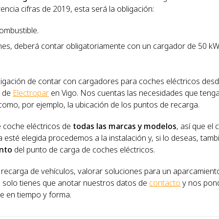
cia cifras de 2019, esta será la obligación:
ombustible.
lones, deberá contar obligatoriamente con un cargador de 50 kW
igación de contar con cargadores para coches eléctricos desd
o de
Electropar
en Vigo. Nos cuentas las necesidades que tenga
omo, por ejemplo, la ubicación de los puntos de recarga.
 coche eléctricos de
todas las marcas y modelos
, así que el 
esté elegida procedemos a la instalación y, si lo deseas, tamb
ento
del punto de carga de coches eléctricos.
 recarga de vehículos, valorar soluciones para un aparcamient
, solo tienes que anotar nuestros datos de
contacto
y nos pon
e en tiempo y forma.