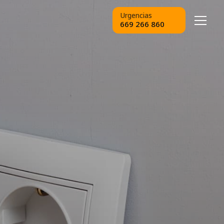
Urgencias
669 266 860