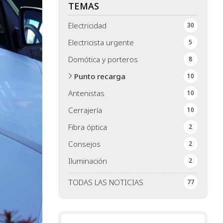
TEMAS
Electricidad
30
Electricista urgente
5
Domótica y porteros
8
Punto recarga
10
Antenistas
10
Cerrajería
10
Fibra óptica
2
Consejos
2
Iluminación
2
TODAS LAS NOTICIAS
77