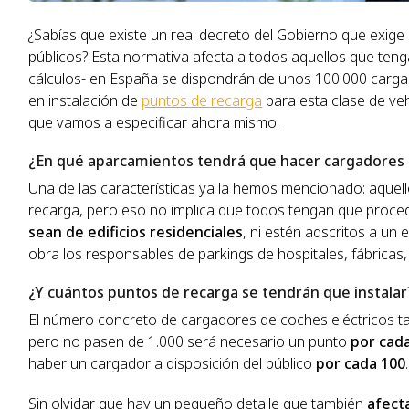
¿Sabías que existe un real decreto del Gobierno que exige 
públicos? Esta normativa afecta a todos aquellos que ten
cálculos- en España se dispondrán de unos 100.000 cargad
en instalación de
puntos de recarga
para esta clase de ve
que vamos a especificar ahora mismo.
¿En qué aparcamientos tendrá que hacer cargadores 
Una de las características ya la hemos mencionado: aque
recarga, pero eso no implica que todos tengan que proced
sean de edificios residenciales
, ni estén adscritos a un 
obra los responsables de parkings de hospitales, fábricas,
¿Y cuántos puntos de recarga se tendrán que instalar
El número concreto de cargadores de coches eléctricos ta
pero no pasen de 1.000 será necesario un punto
por cada
haber un cargador a disposición del público
por cada 100
.
Sin olvidar que hay un pequeño detalle que también
afecta