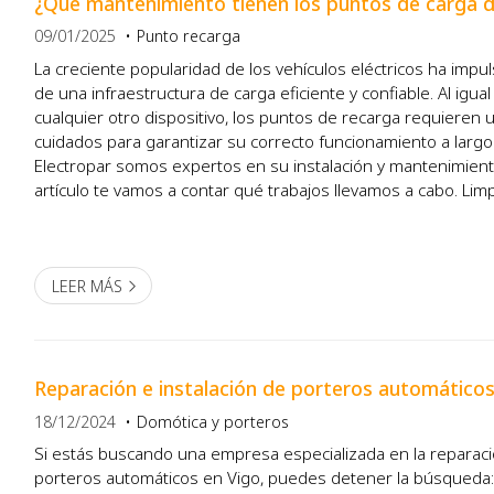
¿Qué mantenimiento tienen los puntos de carga d
09/01/2025
Punto recarga
La creciente popularidad de los vehículos eléctricos ha impu
de una infraestructura de carga eficiente y confiable. Al igu
cualquier otro dispositivo, los puntos de recarga requieren 
cuidados para garantizar su correcto funcionamiento a largo
Electropar somos expertos en su instalación y mantenimient
artículo te vamos a contar qué trabajos llevamos a cabo. Limp
un buen rendimiento Uno de los aspectos más ...
LEER MÁS
Reparación e instalación de porteros automáticos
18/12/2024
Domótica y porteros
Si estás buscando una empresa especializada en la reparaci
porteros automáticos en Vigo, puedes detener la búsqueda