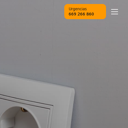
Urgencias
669 266 860