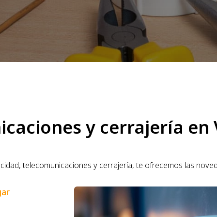
icaciones y cerrajería en 
ricidad, telecomunicaciones y cerrajería, te ofrecemos las nove
gar