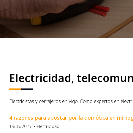
Electricidad, telecomun
Electricistas y cerrajeros en Vigo. Como expertos en elect
4 razones para apostar por la domótica en mi ho
19/05/2025
Electricidad