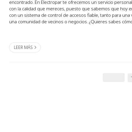
encontrado. En Electropar te ofrecemos un servicio personali
con la calidad que mereces, puesto que sabemos que hoy en 
con un sistema de control de accesos fiable, tanto para una
una comunidad de vecinos o negocios. ¿Quieres sabes cóm
¡Sigue leyendo! Instalación de porteros automáticos...
LEER MÁS