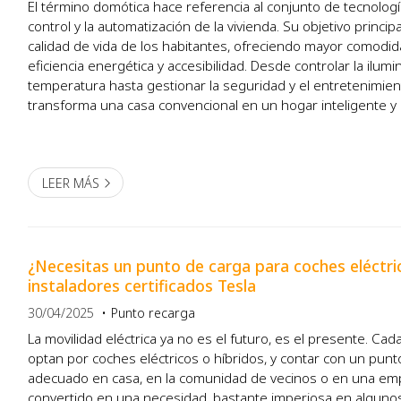
El término domótica hace referencia al conjunto de tecnologí
control y la automatización de la vivienda. Su objetivo princip
calidad de vida de los habitantes, ofreciendo mayor comodid
eficiencia energética y accesibilidad. Desde controlar la ilumin
temperatura hasta gestionar la seguridad y el entretenimien
transforma una casa convencional en un hogar inteligente y
Electropar somos expertos en la instalación de...
LEER MÁS
¿Necesitas un punto de carga para coches eléctr
instaladores certificados Tesla
30/04/2025
Punto recarga
La movilidad eléctrica ya no es el futuro, es el presente. Ca
optan por coches eléctricos o híbridos, y contar con un punt
adecuado en casa, en la comunidad de vecinos o en una em
convertido en una necesidad, bastante imperiosa en algunos