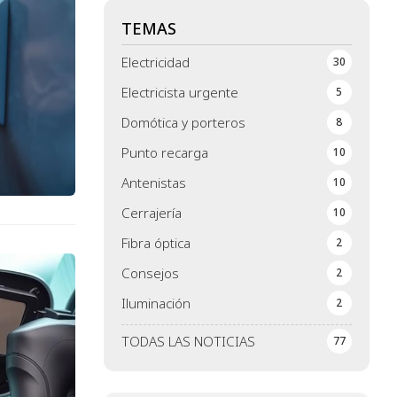
TEMAS
Electricidad
30
Electricista urgente
5
Domótica y porteros
8
Punto recarga
10
Antenistas
10
Cerrajería
10
Fibra óptica
2
Consejos
2
Iluminación
2
TODAS LAS NOTICIAS
77